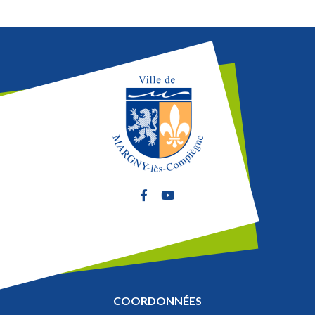
Lien vers le compte Facebook
Lien vers la chaîne Youtube
COORDONNÉES