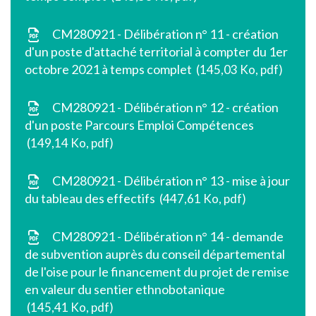
CM280921 - Délibération n° 11 - création
d'un poste d'attaché territorial à compter du 1er
octobre 2021 à temps complet
145,03 Ko, pdf
CM280921 - Délibération n° 12 - création
d'un poste Parcours Emploi Compétences
149,14 Ko, pdf
CM280921 - Délibération n° 13 - mise à jour
du tableau des effectifs
447,61 Ko, pdf
CM280921 - Délibération n° 14 - demande
de subvention auprès du conseil départemental
de l'oise pour le financement du projet de remise
en valeur du sentier ethnobotanique
145,41 Ko, pdf