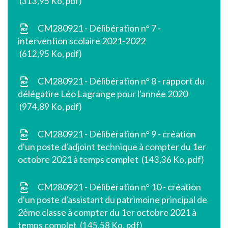
313,95 Ko, pdf
CM280921 - Délibération n° 7 -
intervention scolaire 2021-2022
612,95 Ko, pdf
CM280921 - Délibération n° 8 - rapport du
délégatire Léo Lagrange pour l'année 2020
974,89 Ko, pdf
CM280921 - Délibération n° 9 - création
d'un poste d'adjoint technique à compter du 1er
octobre 2021 à temps complet
143,36 Ko, pdf
CM280921 - Délibération n° 10 - création
d'un poste d'assistant du patrimoine principal de
2ème classe à compter du 1er octobre 2021 à
temps complet
145,58 Ko, pdf