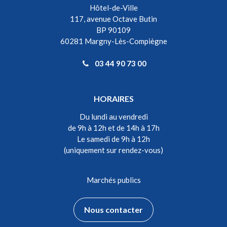
Hôtel-de-Ville
117, avenue Octave Butin
BP 90109
60281 Margny-Lès-Compiègne
03 44 90 73 00
HORAIRES
Du lundi au vendredi
de 9h à 12h et de 14h à 17h
Le samedi de 9h à 12h
(uniquement sur rendez-vous)
Marchés publics
Nous contacter