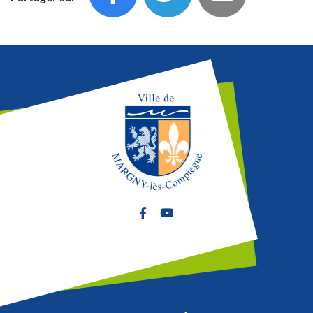
Lien vers le compte Facebook
Lien vers la chaîne Youtube