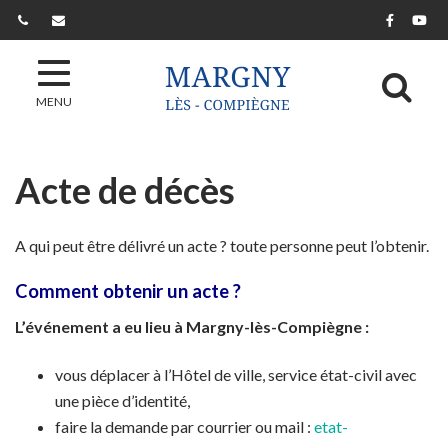
Gestion des traceurs
Lien ver
Lie
Al
MENU
Acte de décès
A qui peut être délivré un acte ? toute personne peut l’obtenir.
Comment obtenir un acte ?
L’événement a eu lieu à Margny-lès-Compiègne :
vous déplacer à l’Hôtel de ville, service état-civil avec
une pièce d’identité,
faire la demande par courrier ou mail :
etat-