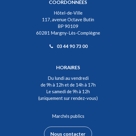
COORDONNÉES
Hôtel-de-Ville
117, avenue Octave Butin
BP 90109
60281 Margny-Lès-Compiègne
03 44 90 73 00
HORAIRES
Du lundi au vendredi
de 9h à 12h et de 14h à 17h
Le samedi de 9h à 12h
(uniquement sur rendez-vous)
Marchés publics
Nous contacter