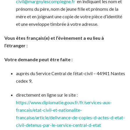
civil@margnylescompiegne.fr
en indiquant les nom et
prénoms du père, nom de jeune fille et prénoms de la
mère et en joignant une copie de votre pièce d’identité
et une enveloppe timbrée à votre adresse.
Vous êtes français(e) et l’évènement a eu lieu à
l’étranger :
Votre demande peut être faite :
auprès du Service Central de l’état-civil – 44941 Nantes
cedex 9,
directement en ligne sur le site :
https://www.diplomatie.gouv.fr/fr/services-aux-
francais/etat-civil-et-nationalite-
francaise/article/delivrance-de-copies-d-actes-d-etat-
civil-detenus-par-le-service-central-d-etat