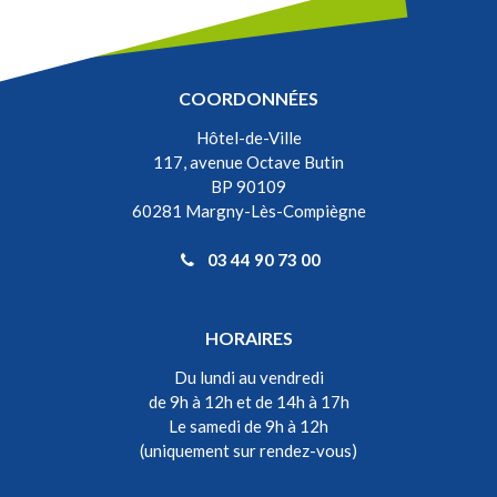
COORDONNÉES
Hôtel-de-Ville
117, avenue Octave Butin
BP 90109
60281 Margny-Lès-Compiègne
03 44 90 73 00
HORAIRES
Du lundi au vendredi
de 9h à 12h et de 14h à 17h
Le samedi de 9h à 12h
(uniquement sur rendez-vous)