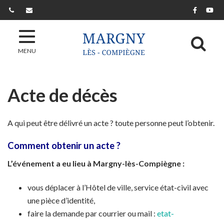
Gestion des traceurs
Lien ver
Lie
Al
MENU
Acte de décès
A qui peut être délivré un acte ? toute personne peut l’obtenir.
Comment obtenir un acte ?
L’événement a eu lieu à Margny-lès-Compiègne :
vous déplacer à l’Hôtel de ville, service état-civil avec
une pièce d’identité,
faire la demande par courrier ou mail :
etat-