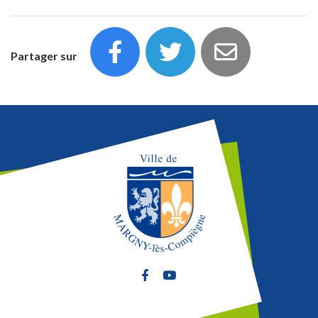
Partager sur
Lien vers le compte Facebook
Lien vers la chaîne Youtube