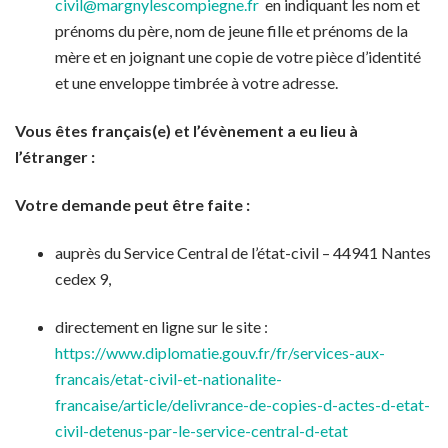
civil@margnylescompiegne.fr
en indiquant les nom et
prénoms du père, nom de jeune fille et prénoms de la
mère et en joignant une copie de votre pièce d’identité
et une enveloppe timbrée à votre adresse.
Vous êtes français(e) et l’évènement a eu lieu à
l’étranger :
Votre demande peut être faite :
auprès du Service Central de l’état-civil – 44941 Nantes
cedex 9,
directement en ligne sur le site :
https://www.diplomatie.gouv.fr/fr/services-aux-
francais/etat-civil-et-nationalite-
francaise/article/delivrance-de-copies-d-actes-d-etat-
civil-detenus-par-le-service-central-d-etat