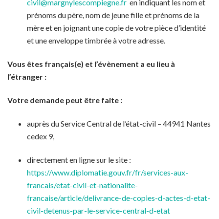
civil@margnylescompiegne.fr
en indiquant les nom et
prénoms du père, nom de jeune fille et prénoms de la
mère et en joignant une copie de votre pièce d’identité
et une enveloppe timbrée à votre adresse.
Vous êtes français(e) et l’évènement a eu lieu à
l’étranger :
Votre demande peut être faite :
auprès du Service Central de l’état-civil – 44941 Nantes
cedex 9,
directement en ligne sur le site :
https://www.diplomatie.gouv.fr/fr/services-aux-
francais/etat-civil-et-nationalite-
francaise/article/delivrance-de-copies-d-actes-d-etat-
civil-detenus-par-le-service-central-d-etat