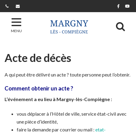
Gestion des traceurs
Lien ver
Lie
Al
MENU
Acte de décès
A qui peut être délivré un acte ? toute personne peut l’obtenir.
Comment obtenir un acte ?
L’événement a eu lieu à Margny-lès-Compiègne :
vous déplacer à l’Hôtel de ville, service état-civil avec
une pièce d’identité,
faire la demande par courrier ou mail :
etat-