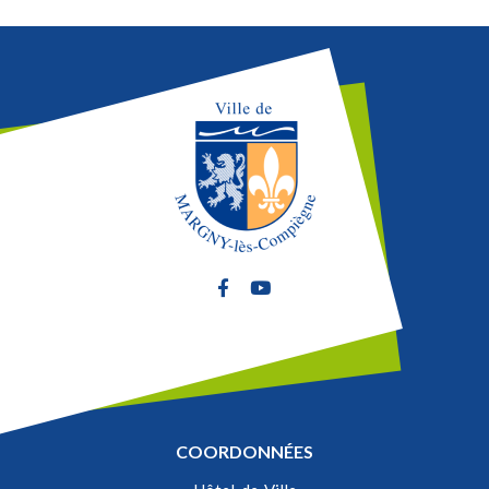
Lien vers le compte Facebook
Lien vers la chaîne Youtube
COORDONNÉES