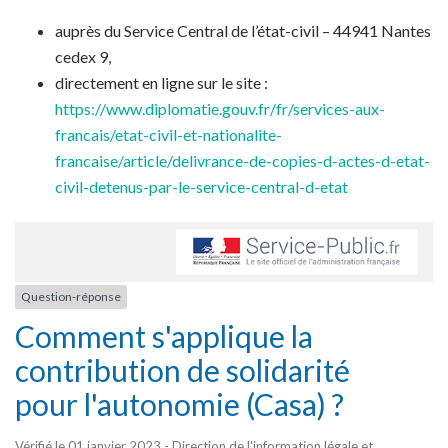
auprès du Service Central de l’état-civil – 44941 Nantes
cedex 9,
directement en ligne sur le site :
https://www.diplomatie.gouv.fr/fr/services-aux-
francais/etat-civil-et-nationalite-
francaise/article/delivrance-de-copies-d-actes-d-etat-
civil-detenus-par-le-service-central-d-etat
Question-réponse
Comment s'applique la
contribution de solidarité
pour l'autonomie (Casa) ?
Vérifié le 01 janvier 2023 - Direction de l'information légale et