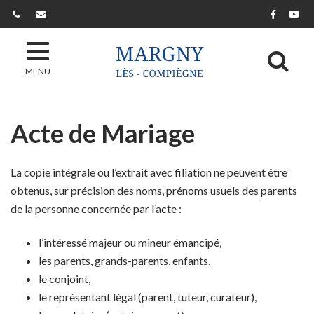
Gestion des traceurs
Lien ver
Lie
Al
MENU
Acte de Mariage
La copie intégrale ou l’extrait avec filiation ne peuvent être
obtenus, sur précision des noms, prénoms usuels des parents
de la personne concernée par l’acte :
l’intéressé majeur ou mineur émancipé,
les parents, grands-parents, enfants,
le conjoint,
le représentant légal (parent, tuteur, curateur),