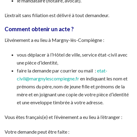
le mandataire (notaire, avocat).
L’extrait sans filiation est délivré à tout demandeur.
Comment obtenir un acte ?
L’événement a eu lieu à Margny-lès-Compiègne :
vous déplacer à l’Hôtel de ville, service état-civil avec
une pièce d’identité,
faire la demande par courrier ou mail :
etat-
civil@margnylescompiegne.fr
en indiquant les nom et
prénoms du père, nom de jeune fille et prénoms de la
mère et en joignant une copie de votre pièce d’identité
et une enveloppe timbrée à votre adresse.
Vous êtes français(e) et l’évènement a eu lieu à l’étranger :
Votre demande peut être faite :