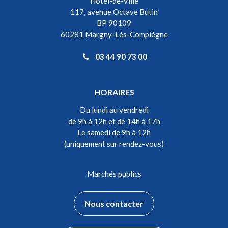
Hôtel-de-Ville
117, avenue Octave Butin
BP 90109
60281 Margny-Lès-Compiègne
03 44 90 73 00
HORAIRES
Du lundi au vendredi
de 9h à 12h et de 14h à 17h
Le samedi de 9h à 12h
(uniquement sur rendez-vous)
Marchés publics
Nous contacter