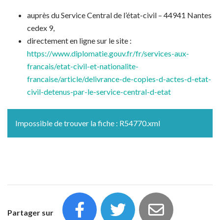
auprès du Service Central de l’état-civil – 44941 Nantes
cedex 9,
directement en ligne sur le site :
https://www.diplomatie.gouv.fr/fr/services-aux-
francais/etat-civil-et-nationalite-
francaise/article/delivrance-de-copies-d-actes-d-etat-
civil-detenus-par-le-service-central-d-etat
Impossible de trouver la fiche : R54770.xml
Partager sur