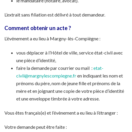
le mandataire (notaire, avocat).
L’extrait sans filiation est délivré à tout demandeur.
Comment obtenir un acte ?
L’événement a eu lieu à Margny-lès-Compiègne :
vous déplacer à l’Hôtel de ville, service état-civil avec
une pièce d’identité,
faire la demande par courrier ou mail :
etat-
civil@margnylescompiegne.fr
en indiquant les nom et
prénoms du père, nom de jeune fille et prénoms de la
mère et en joignant une copie de votre pièce d’identité
et une enveloppe timbrée à votre adresse.
Vous êtes français(e) et l’évènement a eu lieu à l’étranger :
Votre demande peut être faite :