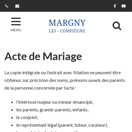
Gestion des traceurs
Lien ver
Lie
Al
MENU
Acte de Mariage
La copie intégrale ou l’extrait avec filiation ne peuvent être
obtenus, sur précision des noms, prénoms usuels des parents
de la personne concernée par l’acte :
l’intéressé majeur ou mineur émancipé,
les parents, grands-parents, enfants,
le conjoint,
le représentant légal (parent, tuteur, curateur),