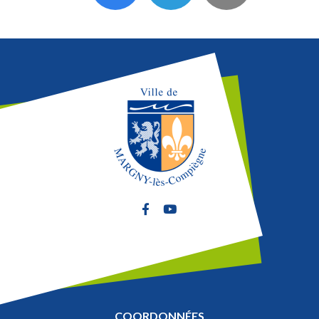
Lien vers le compte Facebook
Lien vers la chaîne Youtube
COORDONNÉES