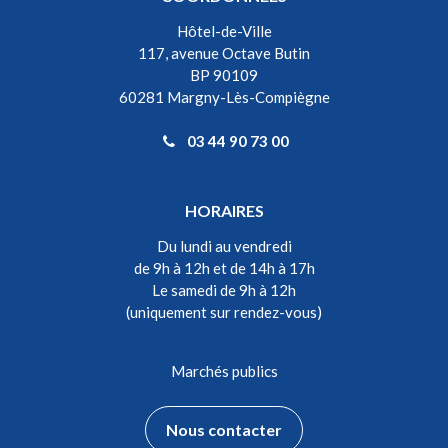
Hôtel-de-Ville
117, avenue Octave Butin
BP 90109
60281 Margny-Lès-Compiègne
03 44 90 73 00
HORAIRES
Du lundi au vendredi
de 9h à 12h et de 14h à 17h
Le samedi de 9h à 12h
(uniquement sur rendez-vous)
Marchés publics
Nous contacter