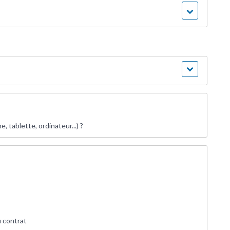
, tablette, ordinateur...) ?
u contrat