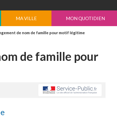
MA VILLE
MON QUOTIDIEN
gement de nom de famille pour motif légitime
om de famille pour
le