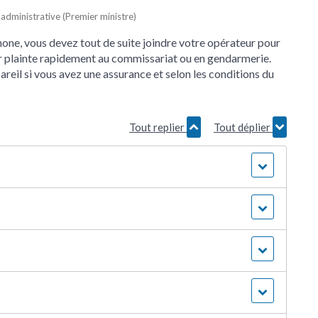
t administrative (Premier ministre)
one, vous devez tout de suite joindre votre opérateur pour
ter plainte rapidement au commissariat ou en gendarmerie.
eil si vous avez une assurance et selon les conditions du
Tout replier
Tout déplier