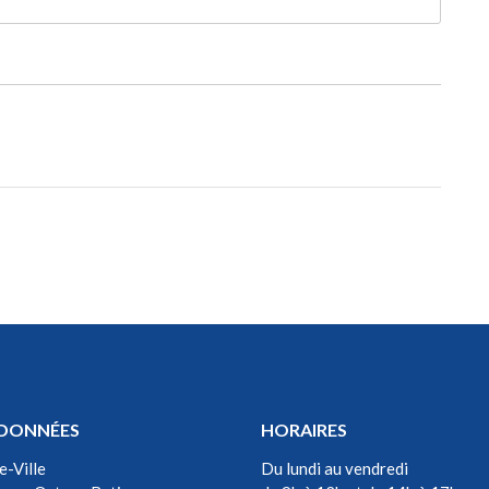
DONNÉES
HORAIRES
e-Ville
Du lundi au vendredi