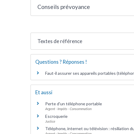
Conseils prévoyance
Textes de référence
Questions ? Réponses !
Faut-il assurer ses appareils portables (téléphone
Et aussi
Perte d'un téléphone portable
Argent - Impôts - Consommation
Escroquerie
Justice
Téléphone, internet ou télévision : résiliation d
Argent - Impôts - Consommation