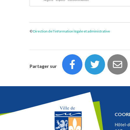
©
Direction de l'information légale et administrative
Partager sur
COOR
Hôtel-d