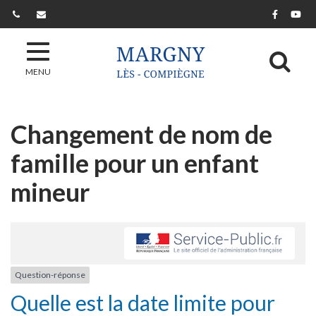
Gestion des traceurs
Lien ver
Lie
Al
MENU
Changement de nom de
famille pour un enfant
mineur
Question-réponse
Quelle est la date limite pour