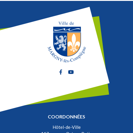
Lien vers le compte Facebook
Lien vers la chaîne Youtube
COORDONNÉES
Hôtel-de-Ville