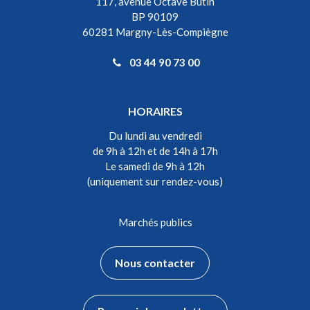
117, avenue Octave Butin
BP 90109
60281 Margny-Lès-Compiègne
03 44 90 73 00
HORAIRES
Du lundi au vendredi
de 9h à 12h et de 14h à 17h
Le samedi de 9h à 12h
(uniquement sur rendez-vous)
Marchés publics
Nous contacter