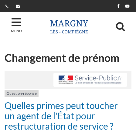
Gestion des traceurs
Lien ver
Lie
Al
MENU
Changement de prénom
Question-réponse
Quelles primes peut toucher
un agent de l'État pour
restructuration de service ?