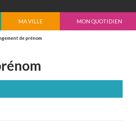
MA VILLE
MON QUOTIDIEN
ngement de prénom
prénom