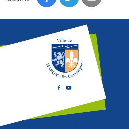
Lien vers le compte Facebook
Lien vers la chaîne Youtube