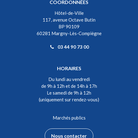
COORDONNÉES
Hôtel-de-Ville
117, avenue Octave Butin
BP 90109
60281 Margny-Lès-Compiègne
03 44 90 73 00
HORAIRES
Du lundi au vendredi
de 9h à 12h et de 14h à 17h
Le samedi de 9h à 12h
(uniquement sur rendez-vous)
Marchés publics
Nous contacter