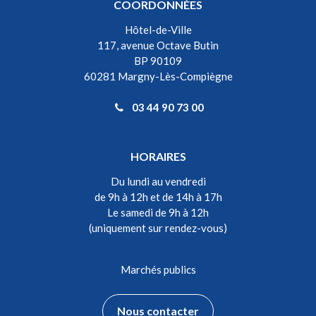
COORDONNÉES
Hôtel-de-Ville
117, avenue Octave Butin
BP 90109
60281 Margny-Lès-Compiègne
03 44 90 73 00
HORAIRES
Du lundi au vendredi
de 9h à 12h et de 14h à 17h
Le samedi de 9h à 12h
(uniquement sur rendez-vous)
Marchés publics
Nous contacter