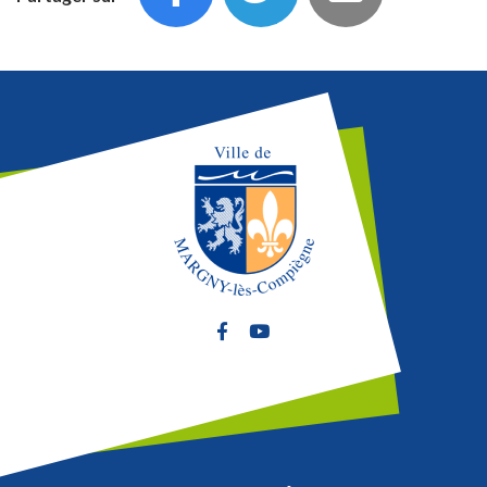
Lien vers le compte Facebook
Lien vers la chaîne Youtube