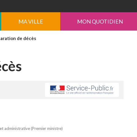
MA VILLE
MON QUOTIDIEN
aration de décès
écès
 et administrative (Premier ministre)