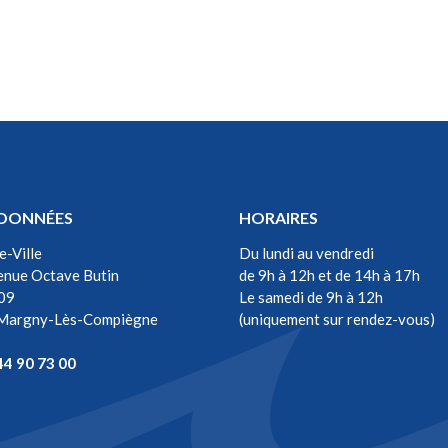
DONNÉES
HORAIRES
e-Ville
Du lundi au vendredi
enue Octave Butin
de 9h à 12h et de 14h à 17h
09
Le samedi de 9h à 12h
Margny-Lès-Compiègne
(uniquement sur rendez-vous)
be
44 90 73 00