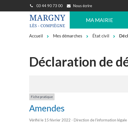
Gestion des traceurs
03 44 90 73 00
Nous écrire
MA MAIRIE
Accueil
Mes démarches
État civil
Décl
Déclaration de d
Fiche pratique
Amendes
Vérifié le 15 février 2022 - Direction de l'information légale