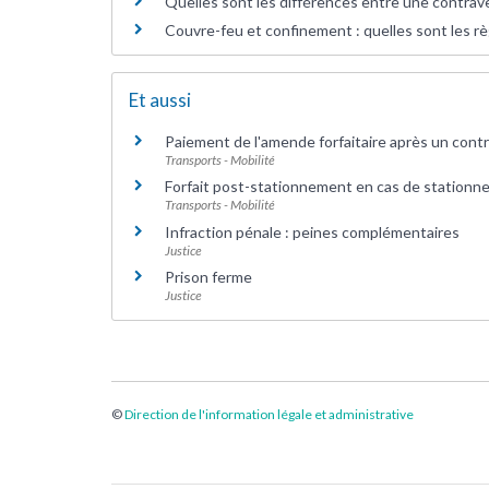
Quelles sont les différences entre une contraven
Couvre-feu et confinement : quelles sont les rè
Et aussi
Paiement de l'amende forfaitaire après un contr
Transports - Mobilité
Forfait post-stationnement en cas de station
Transports - Mobilité
Infraction pénale : peines complémentaires
Justice
Prison ferme
Justice
©
Direction de l'information légale et administrative