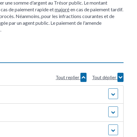
yer une somme d'argent au Trésor public. Le montant
 cas de paiement rapide et
majoré
en cas de paiement tardif.
 procès. Néanmoins, pour les infractions courantes et de
ligée par un agent public. Le paiement de l'amende
.
Tout replier
Tout déplier