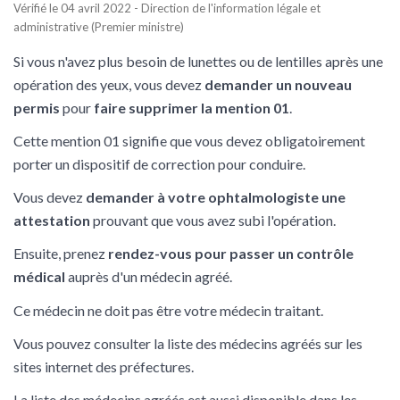
Vérifié le 04 avril 2022 - Direction de l'information légale et
administrative (Premier ministre)
Si vous n'avez plus besoin de lunettes ou de lentilles après une
opération des yeux, vous devez
demander un nouveau
permis
pour
faire supprimer la mention 01
.
Cette mention 01 signifie que vous devez obligatoirement
porter un dispositif de correction pour conduire.
Vous devez
demander à votre ophtalmologiste une
attestation
prouvant que vous avez subi l'opération.
Ensuite, prenez
rendez-vous pour passer un contrôle
médical
auprès d'un médecin agréé.
Ce médecin ne doit pas être votre médecin traitant.
Vous pouvez consulter la liste des médecins agréés sur les
sites internet des préfectures.
La liste des médecins agréés est aussi disponible dans les