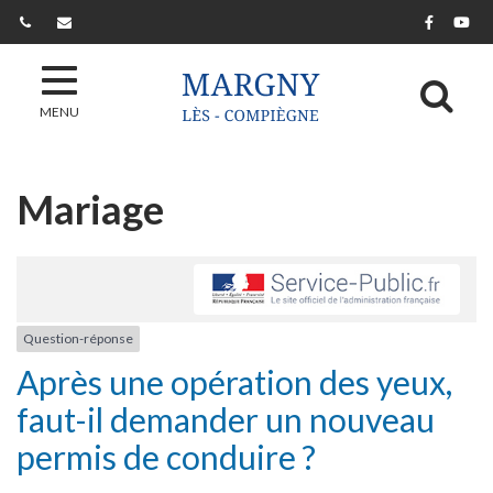
Gestion des traceurs
Lien ver
Lie
Al
MENU
Mariage
Question-réponse
Après une opération des yeux,
faut-il demander un nouveau
permis de conduire ?