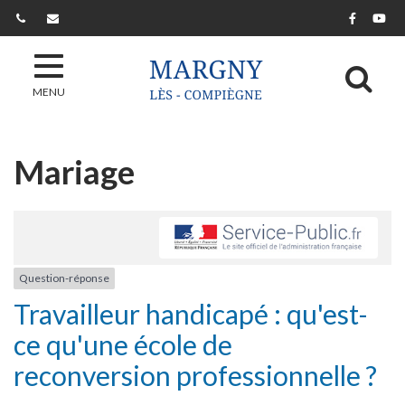
Gestion des traceurs
Lien ver
Lie
Al
MENU
Mariage
Question-réponse
Travailleur handicapé : qu'est-
ce qu'une école de
reconversion professionnelle ?