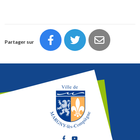
Partager sur
Lien vers le compte Facebook
Lien vers la chaîne Youtube