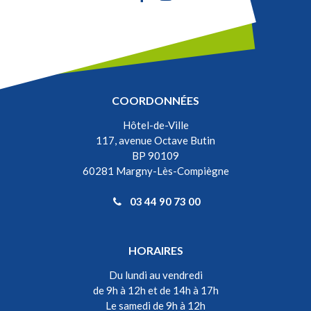
COORDONNÉES
Hôtel-de-Ville
117, avenue Octave Butin
BP 90109
60281 Margny-Lès-Compiègne
03 44 90 73 00
HORAIRES
Du lundi au vendredi
de 9h à 12h et de 14h à 17h
Le samedi de 9h à 12h