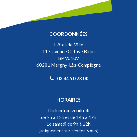
COORDONNÉES
Hôtel-de-Ville
117, avenue Octave Butin
BP 90109
60281 Margny-Lès-Compiègne
03 44 90 73 00
HORAIRES
Du lundi au vendredi
de 9h à 12h et de 14h à 17h
Le samedi de 9h à 12h
(uniquement sur rendez-vous)