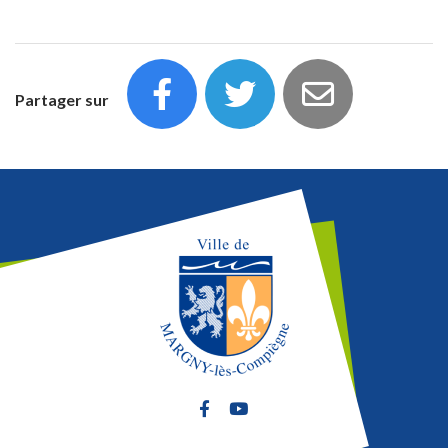
Partager sur
Lien vers le compte Facebook
Lien vers la chaîne Youtube