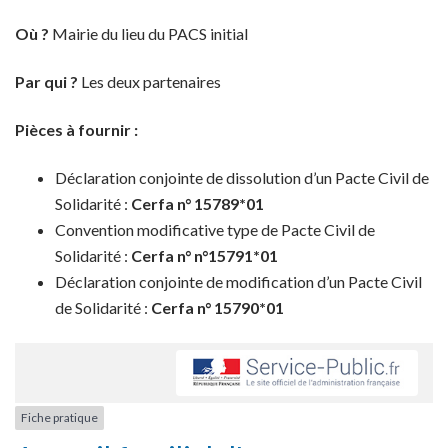
Où ?
Mairie du lieu du PACS initial
Par qui ?
Les deux partenaires
Pièces à fournir :
Déclaration conjointe de dissolution d’un Pacte Civil de
Solidarité :
Cerfa n° 15789*01
Convention modificative type de Pacte Civil de
Solidarité :
Cerfa n°
n°15791*01
Déclaration conjointe de modification d’un Pacte Civil
de Solidarité :
Cerfa
n° 15790*01
Fiche pratique