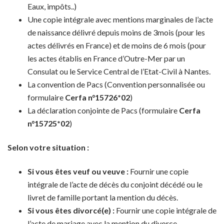
Eaux, impôts..)
Une copie intégrale avec mentions marginales de l’acte
de naissance délivré depuis moins de 3mois (pour les
actes délivrés en France) et de moins de 6 mois (pour
les actes établis en France d’Outre-Mer par un
Consulat ou le Service Central de l’Etat-Civil à Nantes.
La convention de Pacs (Convention personnalisée ou
formulaire
Cerfa n°15726*02
)
La déclaration conjointe de Pacs (formulaire
Cerfa
n°15725*02
)
Selon votre situation :
Si vous êtes veuf ou veuve :
Fournir une copie
intégrale de l’acte de décès du conjoint décédé ou le
livret de famille portant la mention du décès.
Si vous êtes divorcé(e) :
Fournir une copie intégrale de
l’acte de mariage avec la mention du divorce.