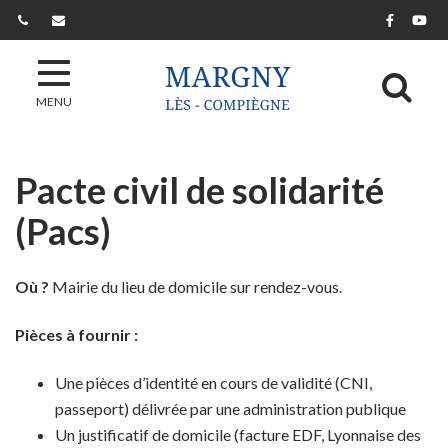
Gestion des traceurs
Lien ver
Lie
Al
MENU
Pacte civil de solidarité
(Pacs)
Où ?
Mairie du lieu de domicile sur rendez-vous.
Pièces à fournir :
Une pièces d’identité en cours de validité (CNI,
passeport) délivrée par une administration publique
Un justificatif de domicile (facture EDF, Lyonnaise des