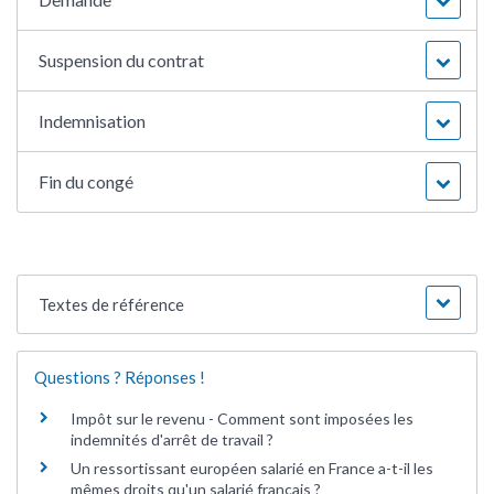
Suspension du contrat
Indemnisation
Fin du congé
Textes de référence
Questions ? Réponses !
Impôt sur le revenu - Comment sont imposées les
indemnités d'arrêt de travail ?
Un ressortissant européen salarié en France a-t-il les
mêmes droits qu'un salarié français ?