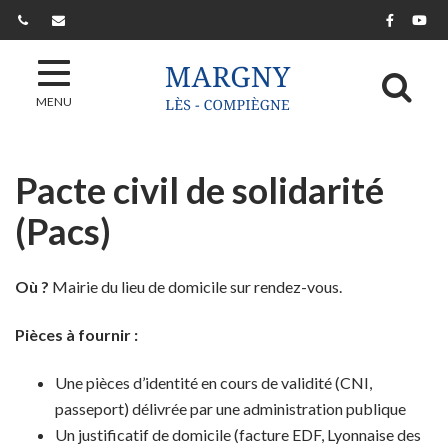
Gestion des traceurs
Lien ver
Lie
Al
MENU
Pacte civil de solidarité
(Pacs)
Où ?
Mairie du lieu de domicile sur rendez-vous.
Pièces à fournir :
Une pièces d’identité en cours de validité (CNI,
passeport) délivrée par une administration publique
Un justificatif de domicile (facture EDF, Lyonnaise des