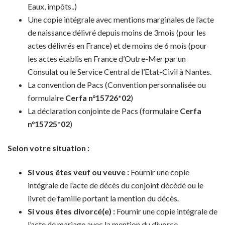
Eaux, impôts..)
Une copie intégrale avec mentions marginales de l’acte
de naissance délivré depuis moins de 3mois (pour les
actes délivrés en France) et de moins de 6 mois (pour
les actes établis en France d’Outre-Mer par un
Consulat ou le Service Central de l’Etat-Civil à Nantes.
La convention de Pacs (Convention personnalisée ou
formulaire
Cerfa n°15726*02
)
La déclaration conjointe de Pacs (formulaire
Cerfa
n°15725*02
)
Selon votre situation :
Si vous êtes veuf ou veuve :
Fournir une copie
intégrale de l’acte de décès du conjoint décédé ou le
livret de famille portant la mention du décès.
Si vous êtes divorcé(e) :
Fournir une copie intégrale de
l’acte de mariage avec la mention du divorce.