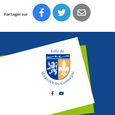
Partager sur
Lien vers le compte Facebook
Lien vers la chaîne Youtube