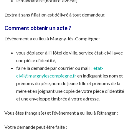
le mandataire (notaire, avocat).
L’extrait sans filiation est délivré à tout demandeur.
Comment obtenir un acte ?
L’événement a eu lieu à Margny-lès-Compiègne :
vous déplacer à l’Hôtel de ville, service état-civil avec
une pièce d’identité,
faire la demande par courrier ou mail :
etat-
civil@margnylescompiegne.fr
en indiquant les nom et
prénoms du père, nom de jeune fille et prénoms de la
mère et en joignant une copie de votre pièce d’identité
et une enveloppe timbrée à votre adresse.
Vous êtes français(e) et l’évènement a eu lieu à l’étranger :
Votre demande peut être faite :