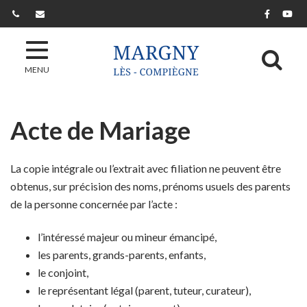
Gestion des traceurs
Lien ver
Lie
Al
MENU
Acte de Mariage
La copie intégrale ou l’extrait avec filiation ne peuvent être
obtenus, sur précision des noms, prénoms usuels des parents
de la personne concernée par l’acte :
l’intéressé majeur ou mineur émancipé,
les parents, grands-parents, enfants,
le conjoint,
le représentant légal (parent, tuteur, curateur),