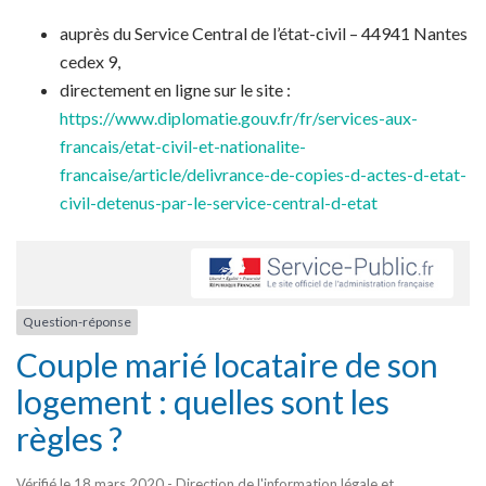
auprès du Service Central de l’état-civil – 44941 Nantes
cedex 9,
directement en ligne sur le site :
https://www.diplomatie.gouv.fr/fr/services-aux-
francais/etat-civil-et-nationalite-
francaise/article/delivrance-de-copies-d-actes-d-etat-
civil-detenus-par-le-service-central-d-etat
Question-réponse
Couple marié locataire de son
logement : quelles sont les
règles ?
Vérifié le 18 mars 2020 - Direction de l'information légale et