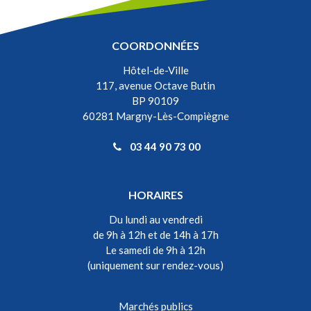
COORDONNÉES
Hôtel-de-Ville
117, avenue Octave Butin
BP 90109
60281 Margny-Lès-Compiègne
03 44 90 73 00
HORAIRES
Du lundi au vendredi
de 9h à 12h et de 14h à 17h
Le samedi de 9h à 12h
(uniquement sur rendez-vous)
Marchés publics