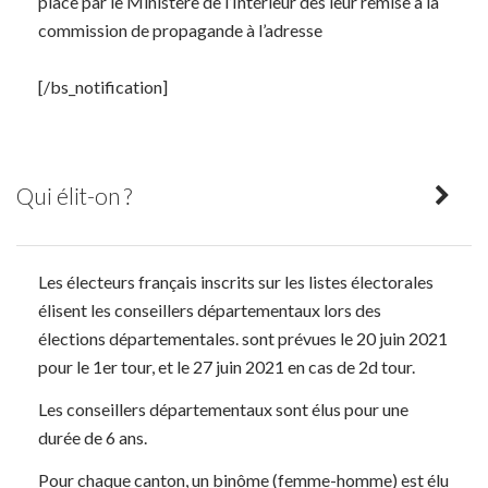
place par le Ministère de l’Intérieur dès leur remise à la
commission de propagande à l’adresse
https://programme-candidats.interieur.gouv.fr
[/bs_notification]
Qui élit-on ?
Les électeurs français inscrits sur les listes électorales
élisent les conseillers départementaux lors des
élections départementales. sont prévues le 20 juin 2021
pour le 1er tour, et le 27 juin 2021 en cas de 2d tour.
Les conseillers départementaux sont élus pour une
durée de 6 ans.
Pour chaque canton, un binôme (femme-homme) est élu