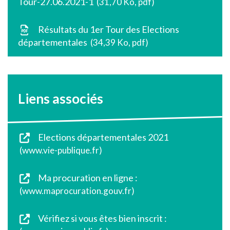
Tour-27.06.2021-1
31,70
Ko
, pdf
Résultats du 1er Tour des Elections
départementales
34,39
Ko
, pdf
Liens associés
Elections départementales 2021
www.vie-publique.fr
Ma procuration en ligne :
www.maprocuration.gouv.fr
Vérifiez si vous êtes bien inscrit :