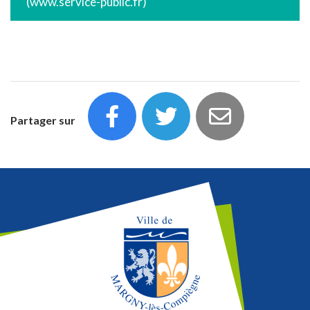
www.service-public.fr
Partager sur