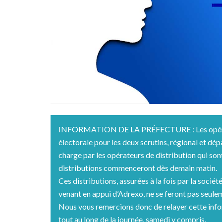
INFORMATION DE LA PRÉFECTURE : Les opérati
électorale pour les deux scrutins, régional et dép
charge par les opérateurs de distribution qui son
distributions commenceront dès demain matin.
Ces distributions, assurées à la fois par la socié
venant en appui d’Adrexo, ne se feront pas seulem
Nous vous remercions donc de relayer cette infor
tout au long de la journée, samedi y compris.