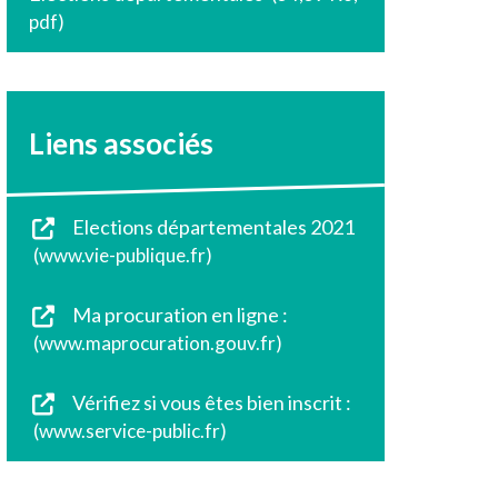
pdf
Liens associés
Elections départementales 2021
www.vie-publique.fr
Ma procuration en ligne :
www.maprocuration.gouv.fr
Vérifiez si vous êtes bien inscrit :
www.service-public.fr