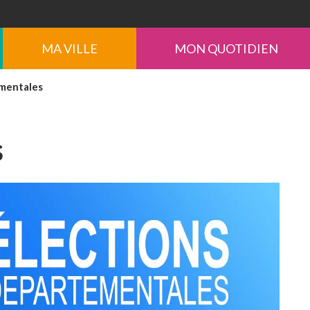
MA VILLE
MON QUOTIDIEN
mentales
s