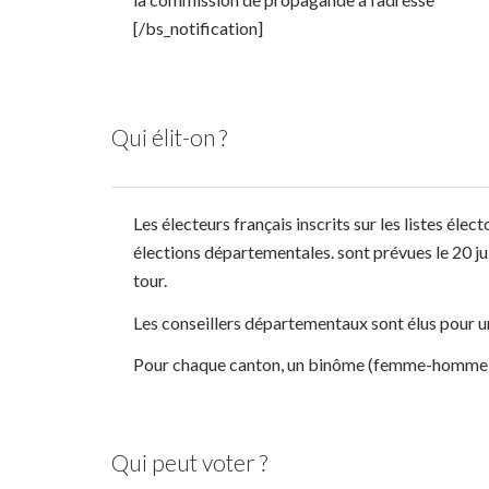
[/bs_notification]
Qui élit-on ?
Les électeurs français inscrits sur les listes éle
élections départementales. sont prévues le 20 jui
tour.
Les conseillers départementaux sont élus pour u
Pour chaque canton, un binôme (femme-homme) es
Qui peut voter ?