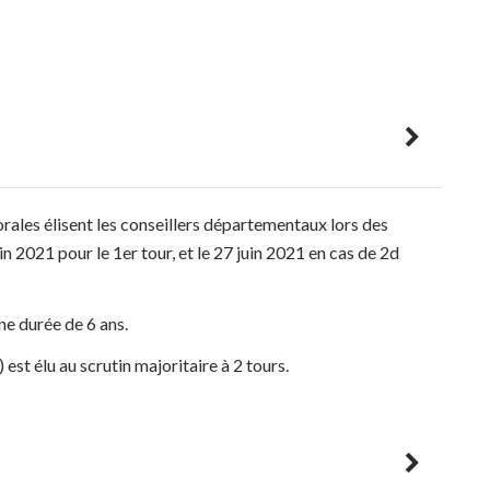
ctorales élisent les conseillers départementaux lors des
n 2021 pour le 1er tour, et le 27 juin 2021 en cas de 2d
ne durée de 6 ans.
t élu au scrutin majoritaire à 2 tours.