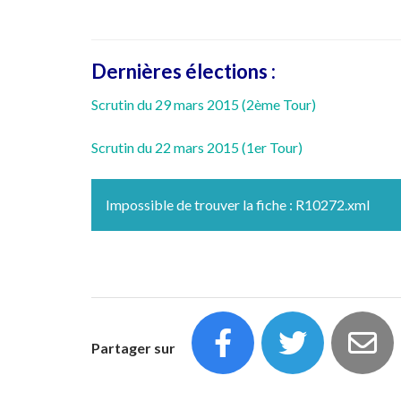
Dernières élections :
Scrutin du 29 mars 2015 (2ème Tour)
Scrutin du 22 mars 2015 (1er Tour)
Impossible de trouver la fiche : R10272.xml
Partager sur