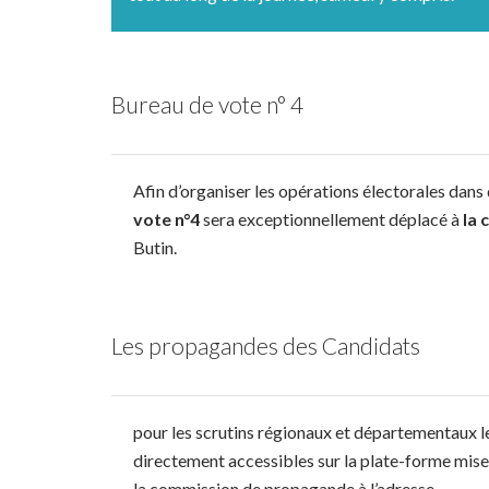
Bureau de vote n° 4
Afin d’organiser les opérations électorales dans 
vote n°4
sera exceptionnellement déplacé à
la 
Butin.
Les propagandes des Candidats
pour les scrutins régionaux et départementaux 
directement accessibles sur la plate-forme mise e
la commission de propagande à l’adresse
https: