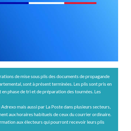
ons de mise sous plis des documents de propagande
artemental, sont à présent terminées. Les plis sont pris en
t en phase de tri et de préparation des tournées. Les
té Adrexo mais aussi par La Poste dans plusieurs secteurs,
ent aux horaires habituels de ceux du courrier ordinaire.
mation aux électeurs qui pourront recevoir leurs plis